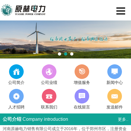
1
2
3
公司简介
公司业绩
增值服务
新闻中心
人才招聘
联系我们
在线留言
发送邮件
公司介绍
Company introduction
更多..
河南原赫电力销售有限公司成立于2016年，位于郑州市区，注册资金