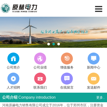
1
2
3
公司简介
公司业绩
增值服务
新闻中心
人才招聘
联系我们
在线留言
发送邮件
公司介绍
Company introduction
更多..
河南原赫电力销售有限公司成立于2016年，位于郑州市区，注册资金