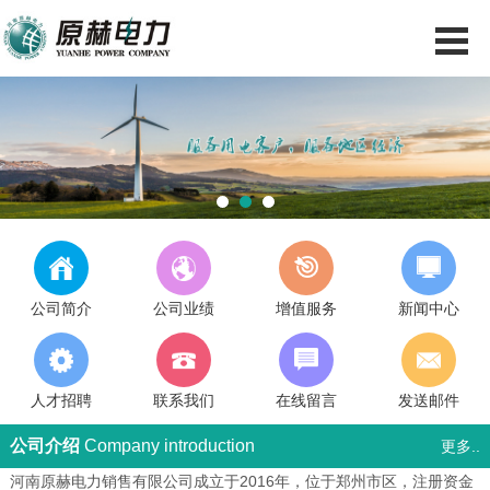
1
2
3
公司简介
公司业绩
增值服务
新闻中心
人才招聘
联系我们
在线留言
发送邮件
公司介绍
Company introduction
更多..
河南原赫电力销售有限公司成立于2016年，位于郑州市区，注册资金